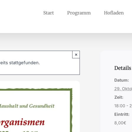
Start
Programm
Hofladen
×
eits stattgefunden.
Details
Datum:
29. Okto
Zeit:
18:00 - 
Eintritt:
8,00€