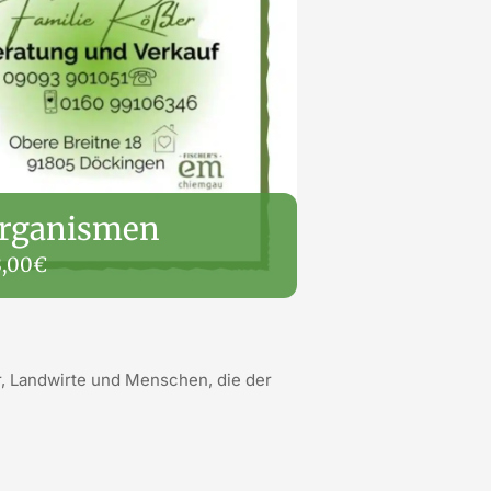
organismen
8,00€
r, Landwirte und Menschen, die der