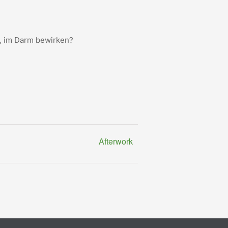
t, im Darm bewirken?
Afterwork