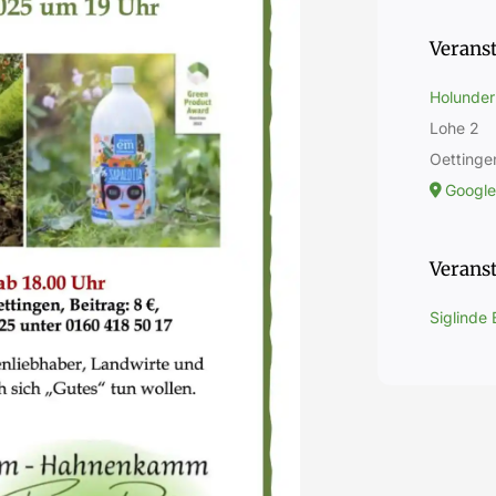
Verans
Holunder
Lohe 2
Oettinge
Google
Veranst
Siglinde