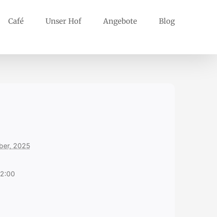
Café
Unser Hof
Angebote
Blog
ber, 2025
22:00