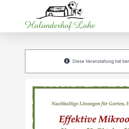
Zum
Inhalt
springen
Diese Veranstaltung hat ber