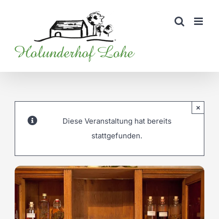
Zum
Inhalt
springen
×
Diese Veranstaltung hat bereits
stattgefunden.