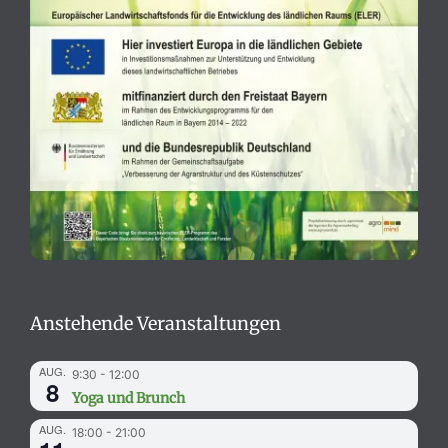
Anstehende Veranstaltungen
AUG.
9:30
-
12:00
8
Yoga und Brunch
AUG.
18:00
-
21:00