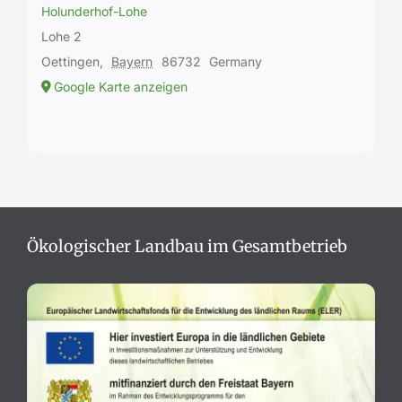
Holunderhof-Lohe
Lohe 2
Oettingen
,
Bayern
86732
Germany
Google Karte anzeigen
Ökologischer Landbau im Gesamtbetrieb