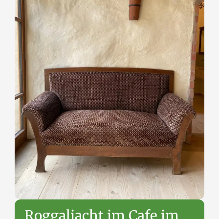
Roggaliacht im Cafe im