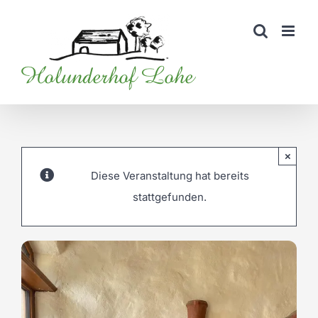
Zum
Inhalt
springen
×
Diese Veranstaltung hat bereits
stattgefunden.