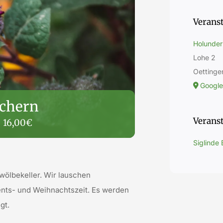
Verans
Holunder
Lohe 2
Oettinge
Google
uchern
Veranst
16,00€
Siglinde
wölbekeller.
Wir lauschen
nts- und Weihnachtszeit.
Es werden
gt.