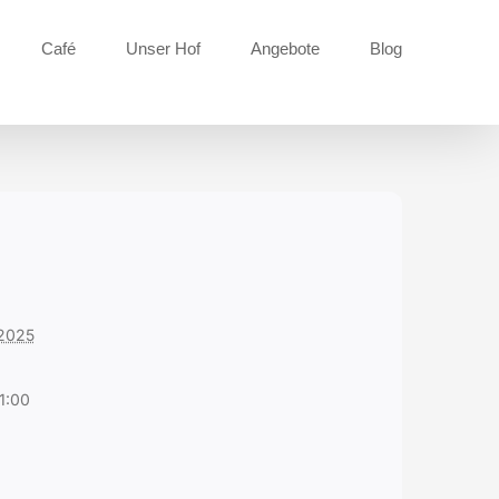
Café
Unser Hof
Angebote
Blog
 2025
21:00