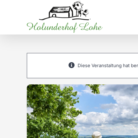
Zum
Inhalt
springen
Diese Veranstaltung hat ber