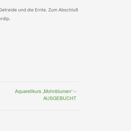
etreide und die Ernte. Zum Abschluß
rdip.
Aquarellkurs „Mohnblumen“ –
AUSGEBUCHT