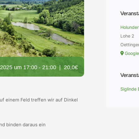
Veranst
Holunder
Lohe 2
Oettinge
Google
, 2025 um 17:00
-
21:00
|
20,0€
Veransta
Siglinde
uf einem Feld treffen wir auf Dinkel
nd binden daraus ein