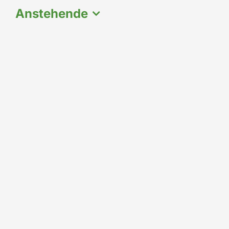
Anstehende
Datum
auswählen.