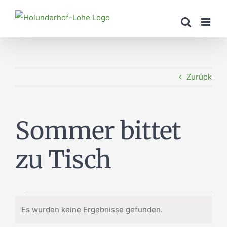
Zum
Inhalt
springen
Zurück
Sommer bittet
zu Tisch
Veranstaltungen
Es wurden keine Ergebnisse gefunden.
Hinweis