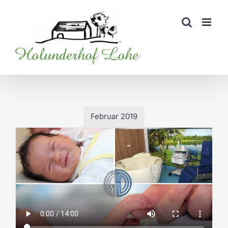
Zum
Inhalt
springen
Februar 2019