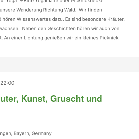
oul Yoga ->Bitte Yogamatte oder Picknickdecke
t unsere Wanderung Richtung Wald. Wir finden
d hören Wissenswertes dazu. Es sind besondere Kräuter,
 wachsen. Neben den Geschichten hören wir auch von
. An einer Lichtung genießen wir ein kleines Picknick
-
22:00
uter, Kunst, Gruscht und
tingen, Bayern, Germany