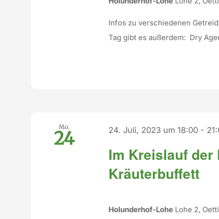
Holunderhof-Lohe
Lohe 2, Oet
Infos zu verschiedenen Getreid
Tag gibt es außerdem: Dry Age
Mo.
24. Juli, 2023 um 18:00
-
21
24
Im Kreislauf der
Kräuterbuffett
Holunderhof-Lohe
Lohe 2, Oet