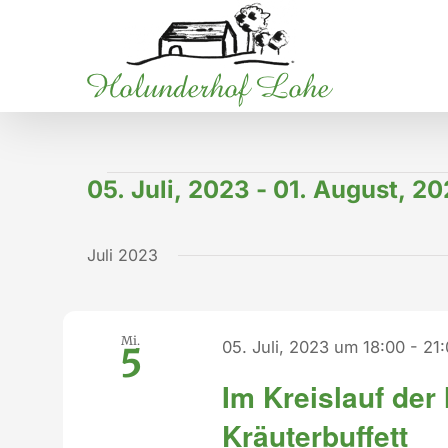
Zum
Inhalt
springen
Veranstaltungen
05. Juli, 2023
 - 
01. August, 2
Datum
wählen.
Juli 2023
Mi.
05. Juli, 2023 um 18:00
-
21
5
Im Kreislauf der
Kräuterbuffett