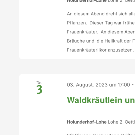
Holunderhof-Lohe
Lohe 2, Oet
An diesem Abend dreht sich al
Pflanzen. Dieser Tag war frühe
Frauenkräuter. An diesem Abend
Bräuche und die Heilkraft der F
Frauenkräuterlikör anzusetzen.
Do.
03. August, 2023 um 17:00
3
Waldkräutlein u
Holunderhof-Lohe
Lohe 2, Oet