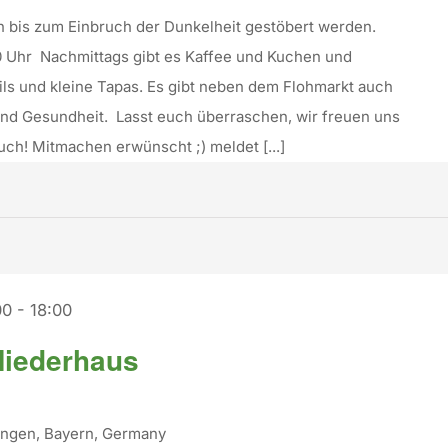
 bis zum Einbruch der Dunkelheit gestöbert werden.
0 Uhr Nachmittags gibt es Kaffee und Kuchen und
ils und kleine Tapas. Es gibt neben dem Flohmarkt auch
und Gesundheit. Lasst euch überraschen, wir freuen uns
ch! Mitmachen erwünscht ;) meldet [...]
00
-
18:00
Niederhaus
tingen, Bayern, Germany