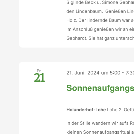
Siglinde Beck u. Simone Gebha
den Lindenbaum. Genießen Lin
Holz. Der lindernde Baum war s
Im Anschluß genießen wir an e
Gebhardt. Sie hat ganz untersch
Fr.
21. Juni, 2024 um 5:00
-
7:3
21
Sonnenaufgangs
Holunderhof-Lohe
Lohe 2, Oet
In der Stille wandern wir aufs
kleinen Sonnenaufgangsritual 