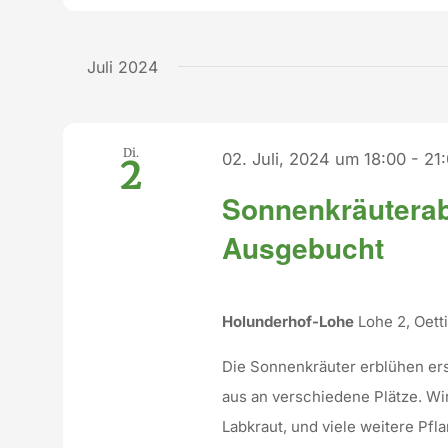
Juli 2024
Di.
02. Juli, 2024 um 18:00
-
21
2
Sonnenkräuterab
Ausgebucht
Holunderhof-Lohe
Lohe 2, Oet
Die Sonnenkräuter erblühen e
aus an verschiedene Plätze. Wi
Labkraut, und viele weitere Pf