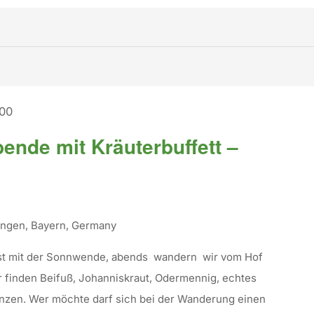
:00
ende mit Kräuterbuffett –
tingen, Bayern, Germany
rst mit der Sonnwende, abends wandern wir vom Hof
r finden Beifuß, Johanniskraut, Odermennig, echtes
lanzen. Wer möchte darf sich bei der Wanderung einen