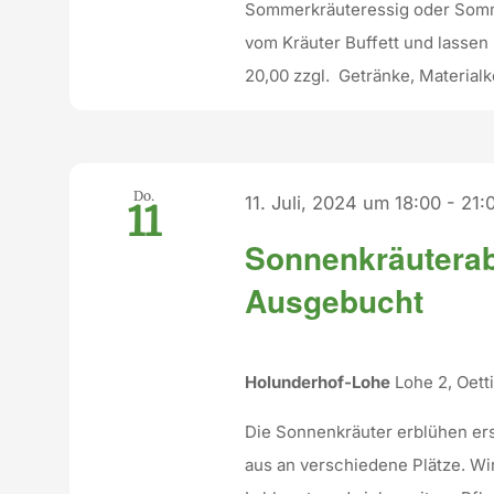
Sommerkräuteressig oder Somme
vom Kräuter Buffett und lass
20,00 zzgl. Getränke, Materialk
Do.
11. Juli, 2024 um 18:00
-
21:
11
Sonnenkräuterab
Ausgebucht
Holunderhof-Lohe
Lohe 2, Oet
Die Sonnenkräuter erblühen e
aus an verschiedene Plätze. Wi