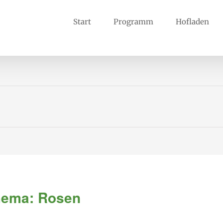
Start
Programm
Hofladen
hema: Rosen