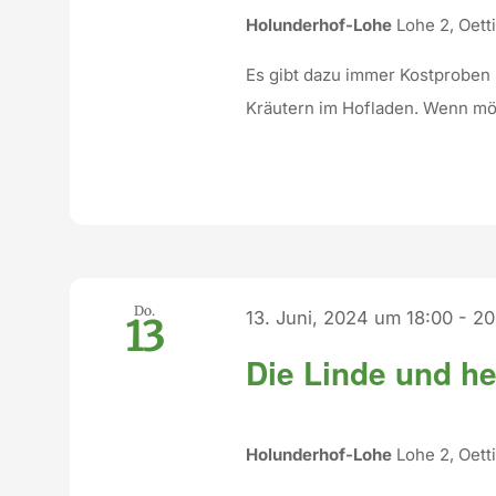
Holunderhof-Lohe
Lohe 2, Oet
Es gibt dazu immer Kostproben
Kräutern im Hofladen. Wenn mö
Do.
13. Juni, 2024 um 18:00
-
20
13
Die Linde und h
Holunderhof-Lohe
Lohe 2, Oet