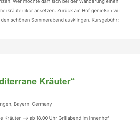
lanzen. Wer möchte darf sich bei der Wanderung einen
rkräuterlikör ansetzen. Zurück am Hof genießen wir
n den schönen Sommerabend ausklingen. Kursgebühr:
diterrane Kräuter“
tingen, Bayern, Germany
ne Kräuter —> ab 18.00 Uhr Grillabend im Innenhof