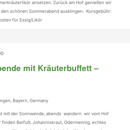
rkräuterlikör ansetzen. Zurück am Hof genießen wir
en den schönen Sommerabend ausklingen. Kursgebühr:
osten für Essig/Likör
00
ende mit Kräuterbuffett –
tingen, Bayern, Germany
rst mit der Sonnwende, abends wandern wir vom Hof
r finden Beifuß, Johanniskraut, Odermennig, echtes