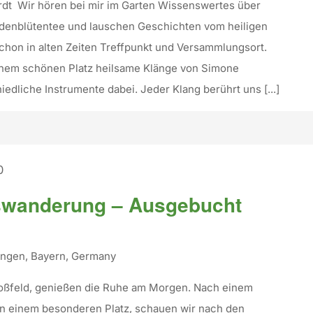
rdt Wir hören bei mir im Garten Wissenswertes über
denblütentee und lauschen Geschichten vom heiligen
chon in alten Zeiten Treffpunkt und Versammlungsort.
inem schönen Platz heilsame Klänge von Simone
iedliche Instrumente dabei. Jeder Klang berührt uns [...]
0
wanderung – Ausgebucht
tingen, Bayern, Germany
 Roßfeld, genießen die Ruhe am Morgen. Nach einem
an einem besonderen Platz, schauen wir nach den