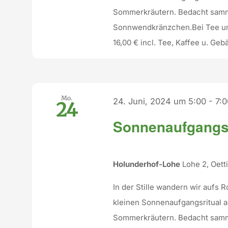
Sommerkräutern. Bedacht sammel
Sonnwendkränzchen.Bei Tee un
16,00 € incl. Tee, Kaffee u. Geb
Mo.
24. Juni, 2024 um 5:00
-
7:
24
Sonnenaufgangs
Holunderhof-Lohe
Lohe 2, Oet
In der Stille wandern wir aufs
kleinen Sonnenaufgangsritual 
Sommerkräutern. Bedacht sammel