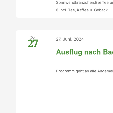
Sonnwendkränzchen.Bei Tee und
€ incl. Tee, Kaffee u. Gebäck
Do.
27. Juni, 2024
27
Ausflug nach Ba
Programm geht an alle Angeme